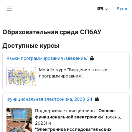
Перейти к основному содержанию
Вход
Боковая панель
Образовательная среда СПбАУ
Доступные курсы
Языки программирования /введение/
Moodle-курс "Введение в языки
программирования".
Функциональная электроника, 2023-24
Поддерживает дисциплины "
Основы
функциональной электроники
" (осень,
2023) и
"
Электроника исследовательских