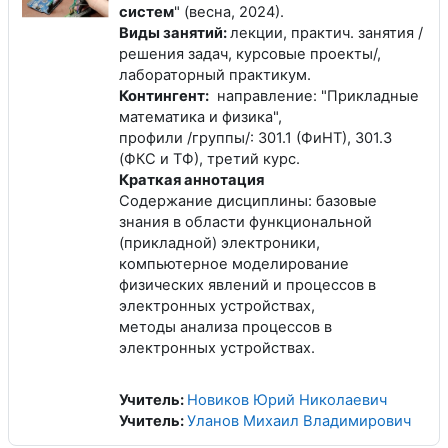
систем
" (весна, 2024).
Виды занятий:
лекции, практич. занятия /
решения задач, курсовые проекты/,
лабораторный практикум.
Контингент:
направление: "Прикладные
математика и физика",
профили /группы/: 301.1 (ФиНТ), 301.3
(ФКС и ТФ), третий курс.
Краткая аннотация
Содержание дисциплины: базовые
знания в области функциональной
(прикладной) электроники,
компьютерное моделирование
физических явлений и процессов в
электронных устройствах,
методы анализа процессов в
электронных устройствах.
Учитель:
Новиков Юрий Николаевич
Учитель:
Уланов Михаил Владимирович