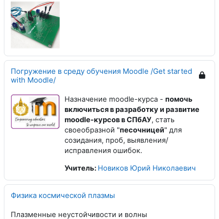
Погружение в среду обучения Moodle /Get started
with Moodle/
Назначение moodle-курса -
помочь
включиться в разработку и развитие
moodle-курсов в СПбАУ
, стать
своеобразной "
песочницей
" для
созидания, проб, выявления/
исправления ошибок.
Учитель:
Новиков Юрий Николаевич
Физика космической плазмы
Плазменные неустойчивости и волны